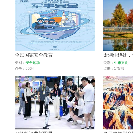
全民国家安全教育
太湖佳绝处，为
类别：
安全运动
类别：
生态文化
点击：5064
点击：17579