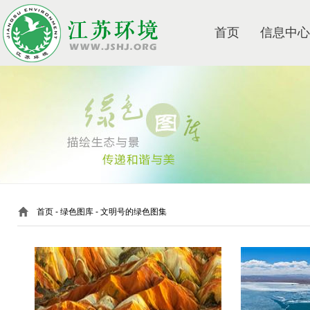
首页
信息中心
首页
-
绿色图库
-
文明号的绿色图集