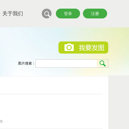
关于我们
登录
注册
图片搜索：
35