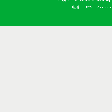
Copyright © 2003-2026 w
电话：（025）8472369