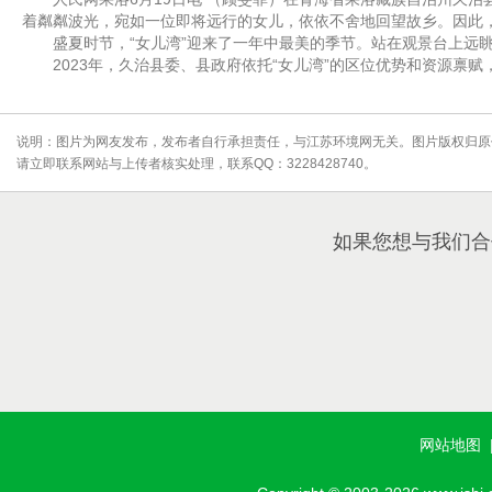
着粼粼波光，宛如一位即将远行的女儿，依依不舍地回望故乡。因此，
盛夏时节，“女儿湾”迎来了一年中最美的季节。站在观景台上远眺
2023年，久治县委、县政府依托“女儿湾”的区位优势和资源禀赋
说明：图片为网友发布，发布者自行承担责任，与江苏环境网无关。图片版权归原
请立即联系网站与上传者核实处理，联系QQ：3228428740。
如果您想与我们合
网站地图