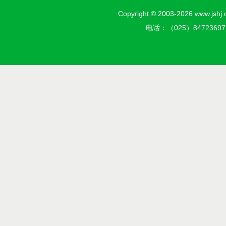
Copyright © 2003-2026 w
电话：（025）8472369