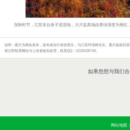
深秋时节，江苏东台条子泥湿地，大片盐蒿地由青绿渐变为艳红，
说明：图片为网友发布，发布者自行承担责任，与江苏环境网无关。图片版权归原
请立即联系网站与上传者核实处理，联系QQ：3228428740。
如果您想与我们合
网站地图