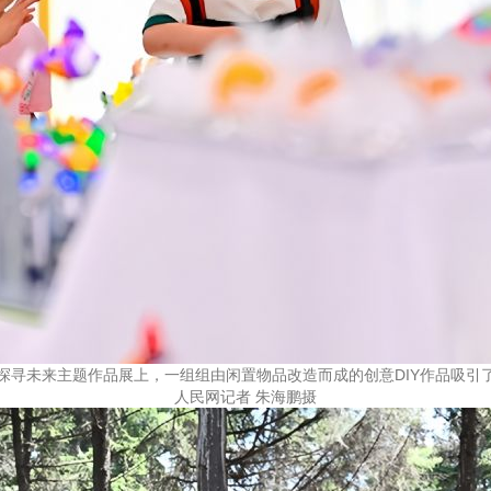
章贡”探寻未来主题作品展上，一组组由闲置物品改造而成的创意DIY作品
人民网记者 朱海鹏摄