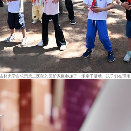
园，吉林大学白求恩第二医院的医护家庭参加了一场亲子活动。孩子们在现