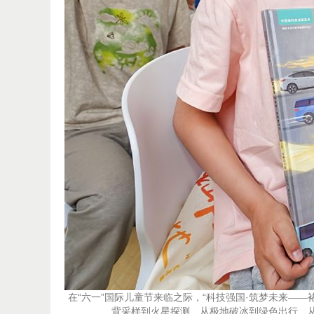
在“六一”国际儿童节来临之际，“科技强国·筑梦未来—
背采样到火星探测、从极地破冰到绿色出行、从