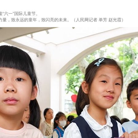
“六一”国际儿童节。
，致永远的童年，致闪亮的未来。（人民网记者 单芳 赵光霞）