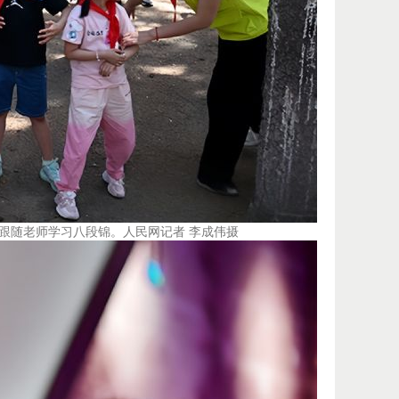
场跟随老师学习八段锦。人民网记者 李成伟摄