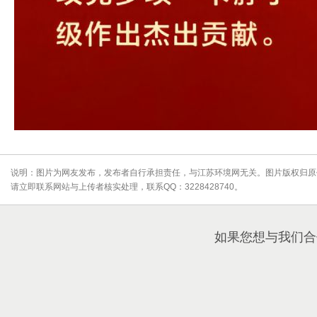
说明：图片为网友发布，发布者自行承担责任，与江苏环境网无关。图片版权归原
请立即联系网站与上传者核实处理，联系QQ：3228428740。
如果您想与我们合