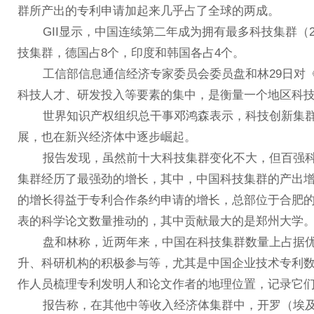
群所产出的专利申请加起来几乎占了全球的两成。
GII显示，中国连续第二年成为拥有最多科技集群（2
技集群，德国占8个，印度和韩国各占4个。
工信部信息通信经济专家委员会委员盘和林29日对《
科技人才、研发投入等要素的集中，是衡量一个地区科
世界知识产权组织总干事邓鸿森表示，科技创新集群
展，也在新兴经济体中逐步崛起。
报告发现，虽然前十大科技集群变化不大，但百强科
集群经历了最强劲的增长，其中，中国科技集群的产出增
的增长得益于专利合作条约申请的增长，总部位于合肥
表的科学论文数量推动的，其中贡献最大的是郑州大学
盘和林称，近两年来，中国在科技集群数量上占据优
升、科研机构的积极参与等，尤其是中国企业技术专利数
作人员梳理专利发明人和论文作者的地理位置，记录它
报告称，在其他中等收入经济体集群中，开罗（埃及）