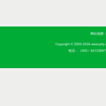
网站地图
Copyright © 2003-2026 w
电话：（025）8472369