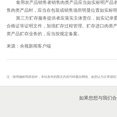
食用农产品销售者销售肉类产品应当如实标明产品名
售肉类产品时，应当在包装或销售场所明显位置如实标
第三方贮存服务提供者应落实主体责任，如实记录委
合格证等证明文件，加强贮存过程管理。贮存进口肉类
类产品贮存业务的，应当按规定备案。
来源：央视新闻客户端
注：除明确标明原创外，本站发布的图文内容均转载自网络，如您认为文章侵犯
如果您想与我们合