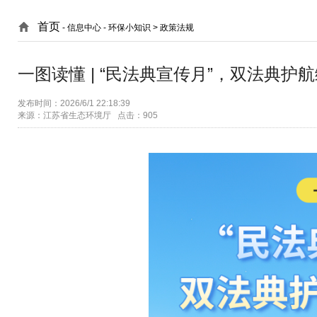
首页
- 信息中心 -
环保小知识 > 政策法规
一图读懂 | “民法典宣传月”，双法典护
发布时间：2026/6/1 22:18:39
来源：江苏省生态环境厅 点击：905