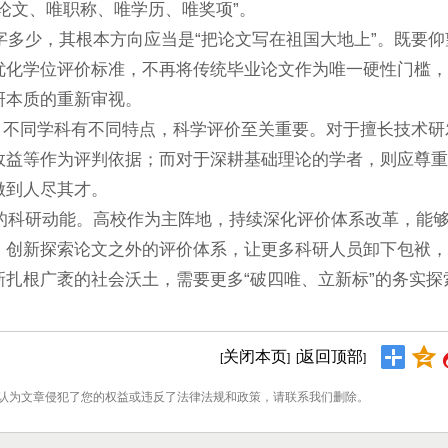
论文、唯职称、唯学历、唯奖项”。
少，其根本方向应当是“把论文写在祖国大地上”。既要仰
优化学位评价标准，不再将传统毕业论文作为唯一硬性门槛，
研本质的重新审视。
不同学科有不同特点，科学评价至关重要。对于擅长技术研
效益等作为评判依据；而对于深耕基础理论的学者，则应尊重
做到人尽其才。
科研动能。高校作为主阵地，持续深化评价体系改革，能够
，创新探索论文之外的评价体系，让更多科研人员卸下包袱，
扎根广袤的社会沃土，需要更多“破四唯、立新标”的务实探
关闭本页
返回顶部
[
] [
]
认为文章侵犯了您的权益或违反了法律法规和政策，请联系我们删除。