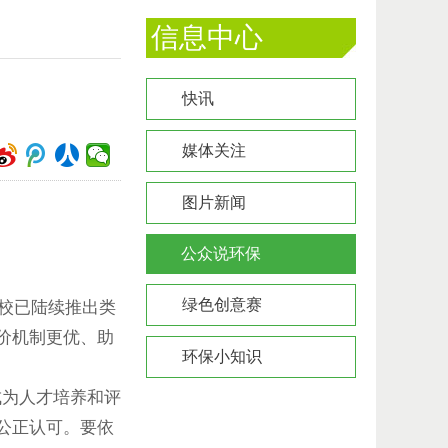
信息中心
快讯
媒体关注
图片新闻
公众说环保
绿色创意赛
校已陆续推出类
价机制更优、助
环保小知识
为人才培养和评
公正认可。要依