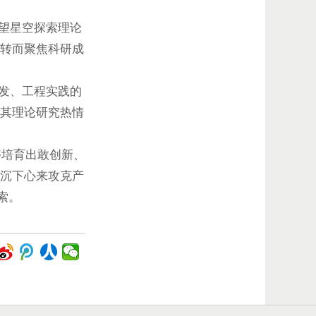
望星空探索理论
转而聚焦科研成
发、工程实践的
其理论研究热情
培育出敢创新、
沉下心来攻克产
索。