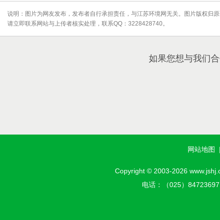
说明：图片为网友发布，发布者自行承担责任，与江苏环境网无关。图片版权归原
请立即联系网站与上传者核实处理，联系QQ：3228428740。
如果您想与我们合
网站地图
Copyright © 2003-2026 w
电话：（025）8472369