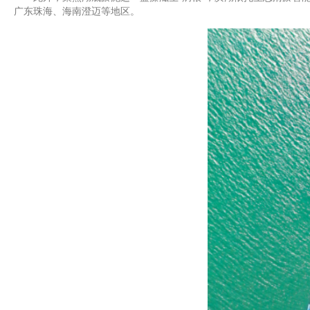
广东珠海、海南澄迈等地区。