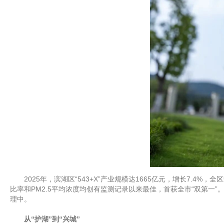
2025年，滨湖区“543+X”产业规模达1665亿元，增长7.4
比率和PM2.5平均浓度均创有监测记录以来最佳，首获全市“双第
理中。
从“护湖”到“兴城”