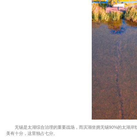
无锡是太湖综合治理的重要战场，而滨湖坐拥无锡90%的太湖岸线，辖
美有十分，这里独占七分。