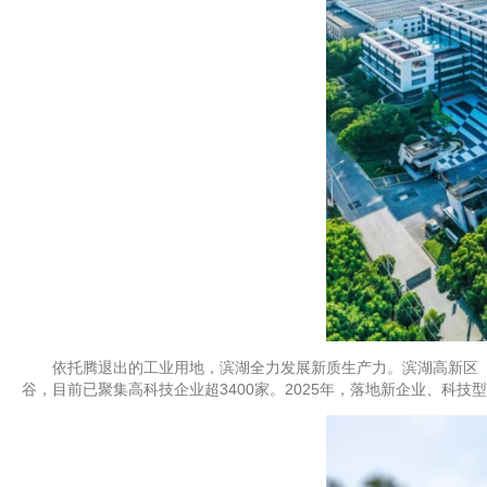
依托腾退出的工业用地，滨湖全力发展新质生产力。滨湖高新区（山
谷，目前已聚集高科技企业超3400家。2025年，落地新企业、科技型