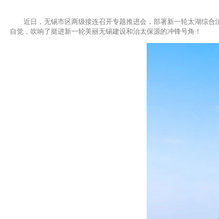
近日，无锡市区两级接连召开专题推进会，部署新一轮太湖综合治理
自觉，吹响了挺进新一轮美丽无锡建设和治太保源的冲锋号角！