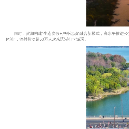
同时，滨湖构建“生态度假+户外运动”融合新模式，高水平推进公共
体验”，辐射带动超50万人次来滨湖打卡游玩。