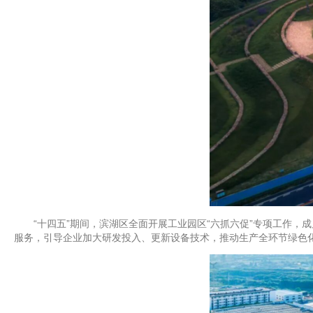
“十四五”期间，滨湖区全面开展工业园区“六抓六促”专项工作，成片
服务，引导企业加大研发投入、更新设备技术，推动生产全环节绿色化