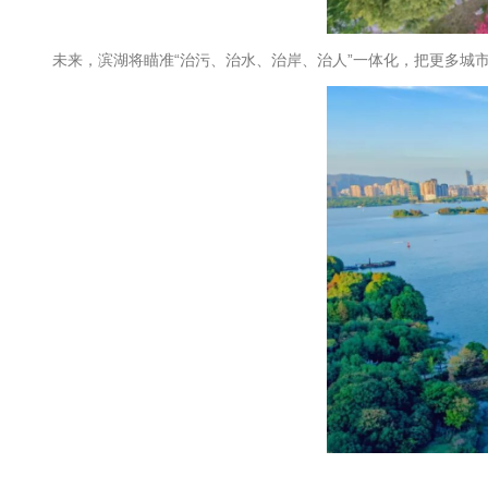
未来，滨湖将瞄准“治污、治水、治岸、治人”一体化，把更多城市