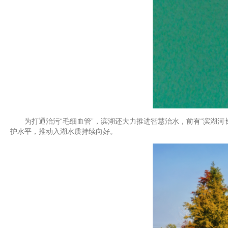
为打通治污“毛细血管”，滨湖还大力推进智慧治水，前有“滨湖河长
护水平，推动入湖水质持续向好。