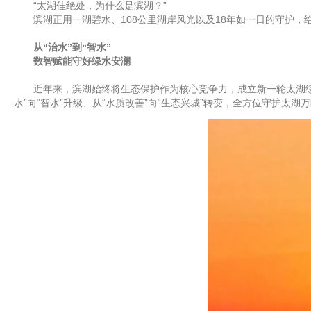
“太湖佳绝处，为什么是滨湖？”
滨湖正用一湖碧水、108公里湖岸风光以及18年如一日的守护，
从“治水”到“智水”
数智赋能守好绿水安澜
近年来，滨湖始终将生态保护作为核心竞争力，成立新一轮太湖综合
水”向“智水”升级、从“水质改善”向“生态兴城”转变，全方位守护太湖