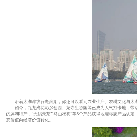
沿着太湖岸线行走滨湖，你还可以看到农业生产、农耕文化与太湖
如今，九龙湾花彩乡创园、龙寺生态园等已成为人气打卡地，带动“赏
的滨湖特产，“无锡毫茶”“马山杨梅”等3个产品获得地理标志产品认定…
态价值向经济价值转化。