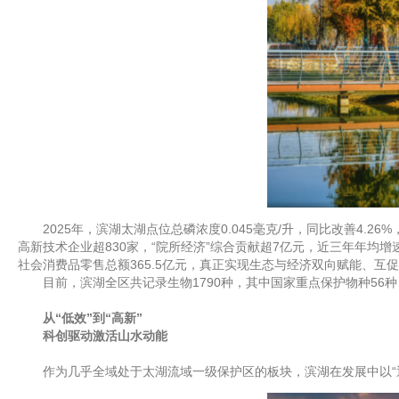
2025年，滨湖太湖点位总磷浓度0.045毫克/升，同比改善4.2
高新技术企业超830家，“院所经济”综合贡献超7亿元，近三年年均增
社会消费品零售总额365.5亿元，真正实现生态与经济双向赋能、互
目前，滨湖全区共记录生物1790种，其中国家重点保护物种56种
从“低效”到“高新”
科创驱动激活山水动能
作为几乎全域处于太湖流域一级保护区的板块，滨湖在发展中以“退