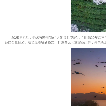
2025年元旦，无锡与苏州间的“太湖揽胜”游轮，在时隔20年后再度
还结合夜经济、演艺经济等新模式，打造多元化旅游业态群，开展湖