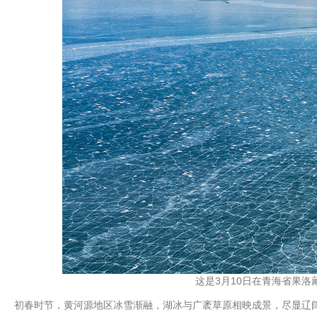
这是3月10日在青海省果洛
初春时节，黄河源地区冰雪渐融，湖冰与广袤草原相映成景，尽显辽