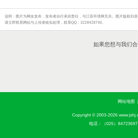
说明：图片为网友发布，发布者自行承担责任，与江苏环境网无关。图片版权归原
请立即联系网站与上传者核实处理，联系QQ：3228428740。
如果您想与我们合
网站地图
Copyright © 2003-2026 w
电话：（025）8472369